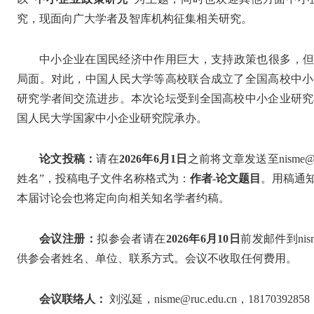
究，现面向广大学者及智库机构征集相关研究。
中小企业在国民经济中作用巨大，支持政策也很多，但
局面。对此，中国人民大学等高校联合成立了全国高校中小
研究学者间交流进步。本次论坛受到全国高校中小企业研究
国人民大学国家中小企业研究院承办。
论文投稿：
请在
2026年6月1日
之前将文章发送至nisme@r
姓名”，投稿电子文件名称格式为：
作者-论文题目
。用稿通
本届讨论会也将定向向相关知名学者约稿。
会议注册：
拟参会者请在
2026年6月10日
前发邮件到nis
供参会者姓名、单位、联系方式。会议不收取任何费用。
会议联络人：
刘泓延，nisme@ruc.edu.cn，18170392858