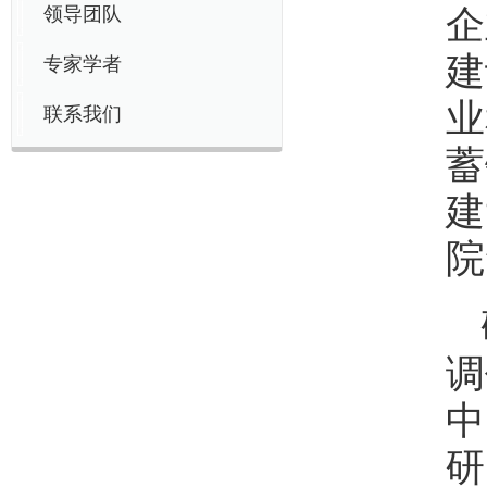
领导团队
企
建
专家学者
业
联系我们
蓄
建
院
调
中
研