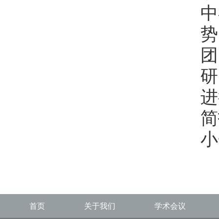
中
势
团
研
进
简
小
首页
关于我们
学术会议