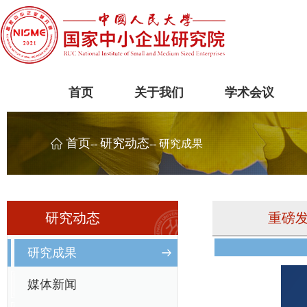
首页
关于我们
学术会议
首页
研究动态
--
-- 研究成果
研究动态
重磅发
研究成果
媒体新闻